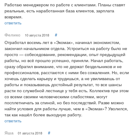
Работаю менеджером по работе с клиентами. Планы ставят
реальные, есть наработанная база клиентов, зарплата
вовремя.
ответить
Феликс
#
10 августа 2018
Отработал восемь лет в «Экомак», начинал экономистом,
закончил начальником отдела. Устроиться на работу было не
просто — собеседование, рекомендации, опыт предыдущей
работы, но всё прошло успешно, приняли. Начал работать,
сразу обратил внимание, что не держат бездельников и не
профессионалов, расстаются с ними без сожаления. Но, если
хочешь сделать карьеру и трудишься, а не увиливаешь от
работы и показываешь достойный результат, то все шансы
расти по служебной лестнице у тебя есть. Коллектив при этом
со всеми своими человеческими слабостями, могут
посплетничать за спиной, но без последствий. Разве можно
найти условия для работы лучше, чем в «Экомак»? Уволился,
так как нашёл более выходную работу.
ответить
Яша
#
01 августа 2018