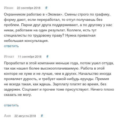
Иван
#
22 сентября 2018
Охранником работаю в «Экомак». Смены строго по графику,
форму дают, если переработал, то отгул получаешь без
проблем. Парни друг друга поддерживают, а по другому у нас
никак, работаем на один результат. Коллеги, есть тут
специалисты по трудовому праву? Нужна приватная
небольшая консультация.
ответить
Игнат
#
11 сентября 2018
Проработал в этой компании меньше года, потом ушел оттуда,
так как нашел более высокооплачиваемую. Работа в этой
конторе не хуже и не лучше, чем в других. Начальство иногда
проявляет дурость, и требует какой-нибудь ерунды. Премия
не всегда такая, как ждешь. Зарплату платят во время, без
задержек. Соцпакет и прочее тоже присутствуют. Ничего плохо
сказать не могу.
ответить
Аня
#
22 августа 2018