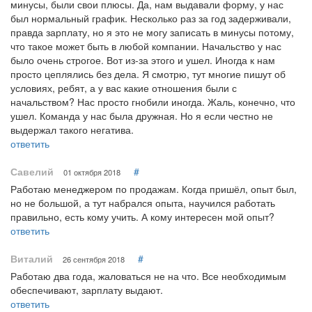
минусы, были свои плюсы. Да, нам выдавали форму, у нас
был нормальный график. Несколько раз за год задерживали,
правда зарплату, но я это не могу записать в минусы потому,
что такое может быть в любой компании. Начальство у нас
было очень строгое. Вот из-за этого и ушел. Иногда к нам
просто цеплялись без дела. Я смотрю, тут многие пишут об
условиях, ребят, а у вас какие отношения были с
начальством? Нас просто гнобили иногда. Жаль, конечно, что
ушел. Команда у нас была дружная. Но я если честно не
выдержал такого негатива.
ответить
Савелий
#
01 октября 2018
Работаю менеджером по продажам. Когда пришёл, опыт был,
но не большой, а тут набрался опыта, научился работать
правильно, есть кому учить. А кому интересен мой опыт?
ответить
Виталий
#
26 сентября 2018
Работаю два года, жаловаться не на что. Все необходимым
обеспечивают, зарплату выдают.
ответить