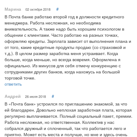
Марина
#
02 октября 2018
В Почта банке работаю второй год в должности кредитного
менеджера. Работа несложная, но необходима
внимательность. А также надо быть хорошим психологом в
общении с клиентами. Часто работаю на разных точках,
оформляю кредиты. Зарплата зависит от выполнения плана и
от того, какие кредитные продукты продаю (со страховкой и
т.д.). В целом размер заработка меня устраивает. Когда
больше, когда меньше, но всегда вовремя. Оформлена я
официально. Из минусов для себя отмечу конкуренцию с
сотрудниками других банков, когда нахожусь на большой
торговой точке.
ответить
Андрей
#
26 июля 2018
В «Почта банк» устроился по приглашению знакомой, за что
ей благодарен. Довольно неплохая заработная плата, которая
регулярно выплачивается. Полный социальный пакет, премии.
Работа несложная, но ответственная. Коллектив у нас
собрался дружный и сплоченный, так что работается лего и
приятно. Может есть места и получше, но мне и здесь очень